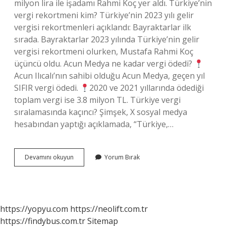
milyon lira ile işadamı Rahmi Koç yer aldı. Türkiye’nin
vergi rekortmeni kim? Türkiye’nin 2023 yılı gelir
vergisi rekortmenleri açıklandı: Bayraktarlar ilk
sırada. Bayraktarlar 2023 yılında Türkiye’nin gelir
vergisi rekortmeni olurken, Mustafa Rahmi Koç
üçüncü oldu. Acun Medya ne kadar vergi ödedi?
Acun Ilıcalı’nın sahibi olduğu Acun Medya, geçen yıl
SIFIR vergi ödedi.
2020 ve 2021 yıllarında ödediği
toplam vergi ise 3.8 milyon TL. Türkiye vergi
sıralamasında kaçıncı? Şimşek, X sosyal medya
hesabından yaptığı açıklamada, “Türkiye,…
Acun
Devamını okuyun
Yorum Bırak
Vergide
Kaçıncı
Sırada
https://yopyu.com
https://neolift.com.tr
https://findybus.com.tr
Sitemap