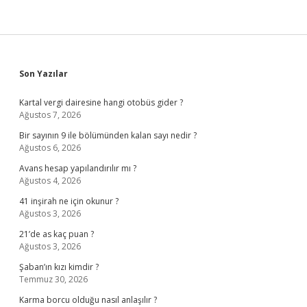
Sidebar
Son Yazılar
Kartal vergi dairesine hangi otobüs gider ?
Ağustos 7, 2026
Bir sayının 9 ile bölümünden kalan sayı nedir ?
Ağustos 6, 2026
Avans hesap yapılandırılır mı ?
Ağustos 4, 2026
41 inşirah ne için okunur ?
Ağustos 3, 2026
21’de as kaç puan ?
Ağustos 3, 2026
Şaban’ın kızı kimdir ?
Temmuz 30, 2026
Karma borcu olduğu nasıl anlaşılır ?