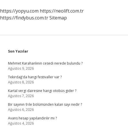
Kullanımı
https://yopyu.com
https://neolift.com.tr
https://findybus.com.tr
Sitemap
Sidebar
Son Yazılar
Mehmet Karahanlının cesedi nerede bulundu ?
Ağustos 9, 2026
Tekirdağ’da hangi festivaller var ?
Ağustos 8, 2026
Kartal vergi dairesine hangi otobüs gider ?
Ağustos 7, 2026
Bir sayının 9 ile bölümünden kalan sayı nedir ?
Ağustos 6, 2026
Avans hesap yapılandırılır mı ?
Ağustos 4, 2026