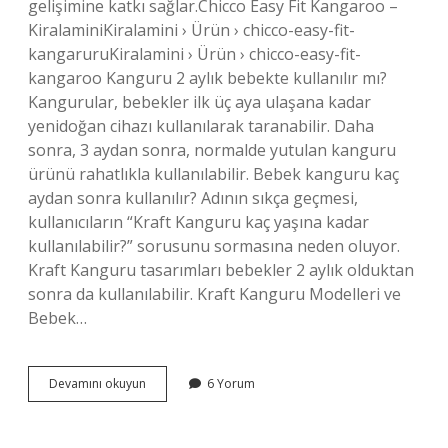
gelişimine katkı sağlar.Chicco Easy Fit Kangaroo –
KiralaminiKiralamini › Ürün › chicco-easy-fit-
kangaruruKiralamini › Ürün › chicco-easy-fit-
kangaroo Kanguru 2 aylık bebekte kullanılır mı?
Kangurular, bebekler ilk üç aya ulaşana kadar
yenidoğan cihazı kullanılarak taranabilir. Daha
sonra, 3 aydan sonra, normalde yutulan kanguru
ürünü rahatlıkla kullanılabilir. Bebek kanguru kaç
aydan sonra kullanılır? Adının sıkça geçmesi,
kullanıcıların “Kraft Kanguru kaç yaşına kadar
kullanılabilir?” sorusunu sormasına neden oluyor.
Kraft Kanguru tasarımları bebekler 2 aylık olduktan
sonra da kullanılabilir. Kraft Kanguru Modelleri ve
Bebek…
Chicco
Devamını okuyun
6 Yorum
Kanguru
Kaç
Aylıkken