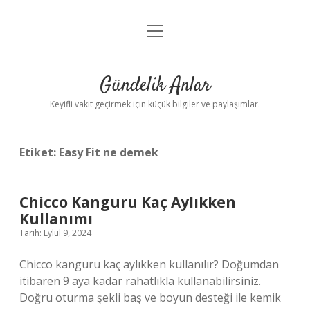
menüyü
Anasayfa
aç
Gizlilik Politikası
Gündelik Anlar
Yasal Uyarı
Keyifli vakit geçirmek için küçük bilgiler ve paylaşımlar.
Hakkımızda
Etiket:
Easy Fit ne demek
Chicco Kanguru Kaç Aylıkken
Kullanımı
Tarih: Eylül 9, 2024
Chicco kanguru kaç aylıkken kullanılır? Doğumdan
itibaren 9 aya kadar rahatlıkla kullanabilirsiniz.
Doğru oturma şekli baş ve boyun desteği ile kemik