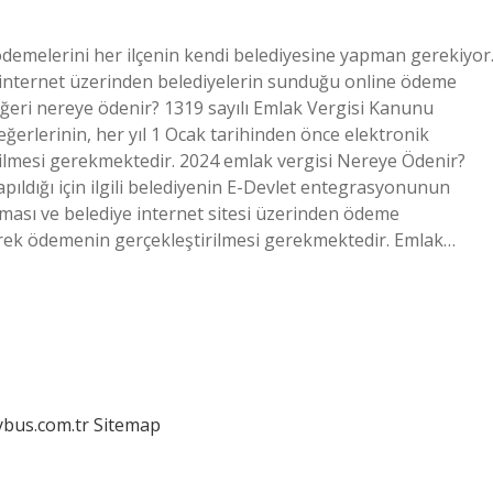
demelerini her ilçenin kendi belediyesine yapman gerekiyor
a internet üzerinden belediyelerin sunduğu online ödeme
eğeri nereye ödenir? 1319 sayılı Emlak Vergisi Kanunu
ğerlerinin, her yıl 1 Ocak tarihinden önce elektronik
ilmesi gerekmektedir. 2024 emlak vergisi Nereye Ödenir?
apıldığı için ilgili belediyenin E-Devlet entegrasyonunun
sı ve belediye internet sitesi üzerinden ödeme
erek ödemenin gerçekleştirilmesi gerekmektedir. Emlak…
dybus.com.tr
Sitemap