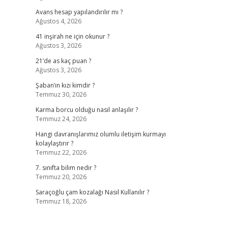
Avans hesap yapılandırılır mı ?
Ağustos 4, 2026
.
41 inşirah ne için okunur ?
Ağustos 3, 2026
21’de as kaç puan ?
Ağustos 3, 2026
Şaban’ın kızı kimdir ?
Temmuz 30, 2026
Karma borcu olduğu nasıl anlaşılır ?
Temmuz 24, 2026
Hangi davranışlarımız olumlu iletişim kurmayı
kolaylaştırır ?
Temmuz 22, 2026
7. sınıfta bilim nedir ?
Temmuz 20, 2026
Saraçoğlu çam kozalağı Nasıl Kullanılır ?
Temmuz 18, 2026