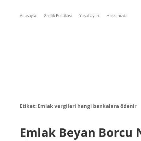
Anasayfa
Gizlilik Politikası
Yasal Uyarı
Hakkımızda
Etiket:
Emlak vergileri hangi bankalara ödenir
Emlak Beyan Borcu N