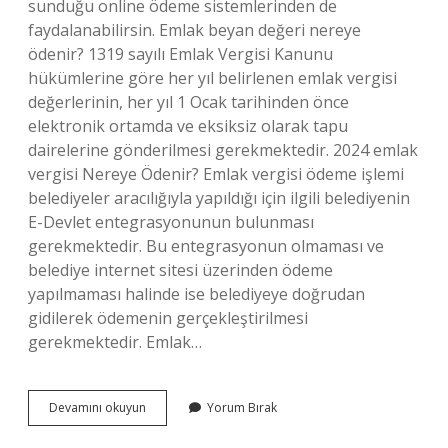
sunduğu online ödeme sistemlerinden de
faydalanabilirsin. Emlak beyan değeri nereye
ödenir? 1319 sayılı Emlak Vergisi Kanunu
hükümlerine göre her yıl belirlenen emlak vergisi
değerlerinin, her yıl 1 Ocak tarihinden önce
elektronik ortamda ve eksiksiz olarak tapu
dairelerine gönderilmesi gerekmektedir. 2024 emlak
vergisi Nereye Ödenir? Emlak vergisi ödeme işlemi
belediyeler aracılığıyla yapıldığı için ilgili belediyenin
E-Devlet entegrasyonunun bulunması
gerekmektedir. Bu entegrasyonun olmaması ve
belediye internet sitesi üzerinden ödeme
yapılmaması halinde ise belediyeye doğrudan
gidilerek ödemenin gerçekleştirilmesi
gerekmektedir. Emlak…
Emlak
Devamını okuyun
Yorum Bırak
Beyan
Borcu