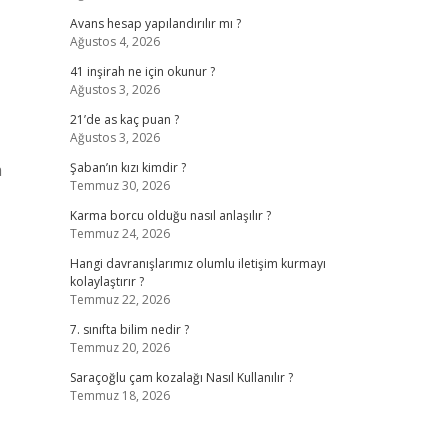
Avans hesap yapılandırılır mı ?
Ağustos 4, 2026
41 inşirah ne için okunur ?
Ağustos 3, 2026
21’de as kaç puan ?
Ağustos 3, 2026
a
Şaban’ın kızı kimdir ?
Temmuz 30, 2026
Karma borcu olduğu nasıl anlaşılır ?
Temmuz 24, 2026
Hangi davranışlarımız olumlu iletişim kurmayı
kolaylaştırır ?
Temmuz 22, 2026
7. sınıfta bilim nedir ?
Temmuz 20, 2026
Saraçoğlu çam kozalağı Nasıl Kullanılır ?
Temmuz 18, 2026