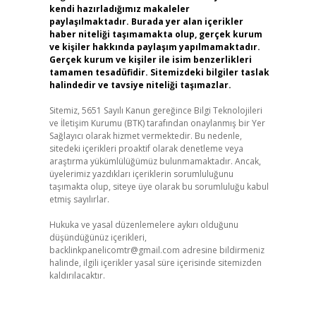
kendi hazırladığımız makaleler
paylaşılmaktadır. Burada yer alan içerikler
haber niteliği taşımamakta olup, gerçek kurum
ve kişiler hakkında paylaşım yapılmamaktadır.
Gerçek kurum ve kişiler ile isim benzerlikleri
tamamen tesadüfidir. Sitemizdeki bilgiler taslak
halindedir ve tavsiye niteliği taşımazlar.
Sitemiz, 5651 Sayılı Kanun gereğince Bilgi Teknolojileri
ve İletişim Kurumu (BTK) tarafından onaylanmış bir Yer
Sağlayıcı olarak hizmet vermektedir. Bu nedenle,
sitedeki içerikleri proaktif olarak denetleme veya
araştırma yükümlülüğümüz bulunmamaktadır. Ancak,
üyelerimiz yazdıkları içeriklerin sorumluluğunu
taşımakta olup, siteye üye olarak bu sorumluluğu kabul
etmiş sayılırlar.
Hukuka ve yasal düzenlemelere aykırı olduğunu
düşündüğünüz içerikleri,
backlinkpanelicomtr@gmail.com
adresine bildirmeniz
halinde, ilgili içerikler yasal süre içerisinde sitemizden
kaldırılacaktır.