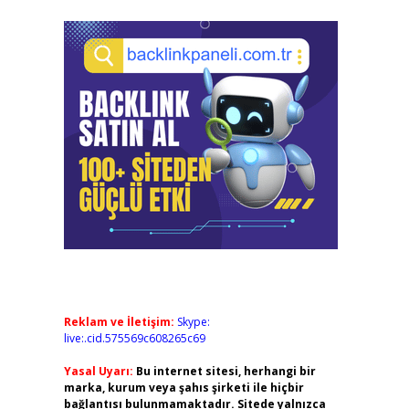
Reklam ve İletişim:
Skype:
live:.cid.575569c608265c69
Yasal Uyarı:
Bu internet sitesi, herhangi bir
marka, kurum veya şahıs şirketi ile hiçbir
bağlantısı bulunmamaktadır. Sitede yalnızca