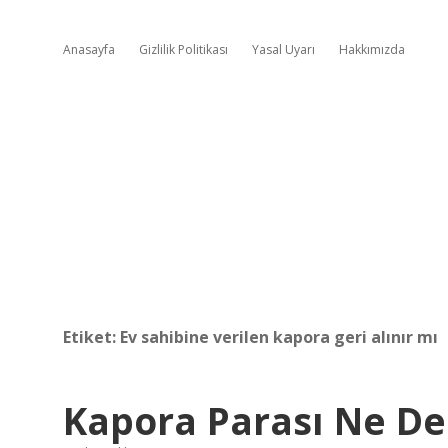
Anasayfa
Gizlilik Politikası
Yasal Uyarı
Hakkımızda
Etiket:
Ev sahibine verilen kapora geri alınır mı
Kapora Parası Ne D