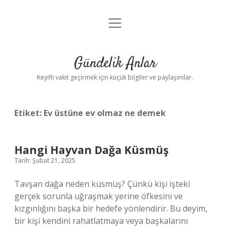
menüyü
Anasayfa
aç
Gizlilik Politikası
Gündelik Anlar
Yasal Uyarı
Keyifli vakit geçirmek için küçük bilgiler ve paylaşımlar.
Hakkımızda
Etiket:
Ev üstüne ev olmaz ne demek
Hangi Hayvan Dağa Küsmüş
Tarih: Şubat 21, 2025
Tavşan dağa neden küsmüş? Çünkü kişi işteki
gerçek sorunla uğraşmak yerine öfkesini ve
kızgınlığını başka bir hedefe yönlendirir. Bu deyim,
bir kişi kendini rahatlatmaya veya başkalarını