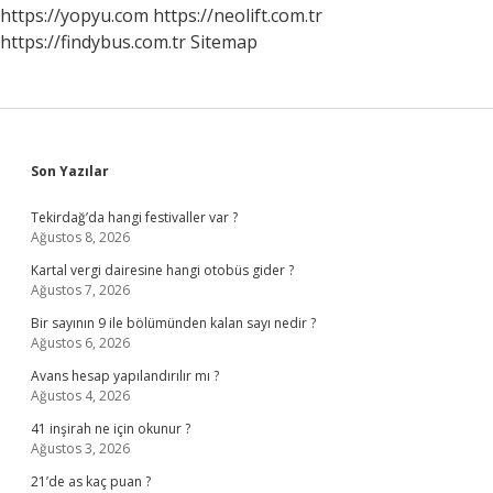
https://yopyu.com
https://neolift.com.tr
https://findybus.com.tr
Sitemap
Sidebar
Son Yazılar
Tekirdağ’da hangi festivaller var ?
Ağustos 8, 2026
Kartal vergi dairesine hangi otobüs gider ?
Ağustos 7, 2026
Bir sayının 9 ile bölümünden kalan sayı nedir ?
Ağustos 6, 2026
Avans hesap yapılandırılır mı ?
Ağustos 4, 2026
41 inşirah ne için okunur ?
Ağustos 3, 2026
21’de as kaç puan ?