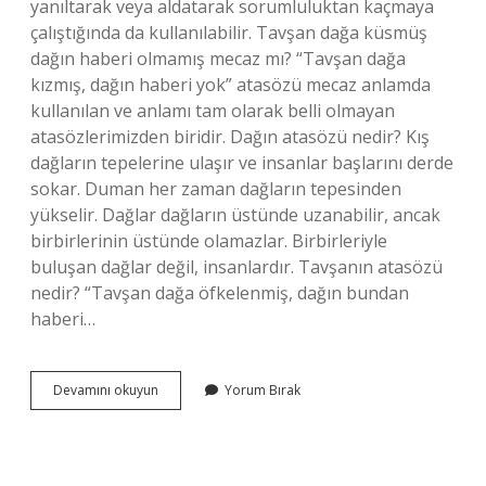
yanıltarak veya aldatarak sorumluluktan kaçmaya
çalıştığında da kullanılabilir. Tavşan dağa küsmüş
dağın haberi olmamış mecaz mı? “Tavşan dağa
kızmış, dağın haberi yok” atasözü mecaz anlamda
kullanılan ve anlamı tam olarak belli olmayan
atasözlerimizden biridir. Dağın atasözü nedir? Kış
dağların tepelerine ulaşır ve insanlar başlarını derde
sokar. Duman her zaman dağların tepesinden
yükselir. Dağlar dağların üstünde uzanabilir, ancak
birbirlerinin üstünde olamazlar. Birbirleriyle
buluşan dağlar değil, insanlardır. Tavşanın atasözü
nedir? “Tavşan dağa öfkelenmiş, dağın bundan
haberi…
Hangi
Devamını okuyun
Yorum Bırak
Hayvan
Dağa
Küsmüş