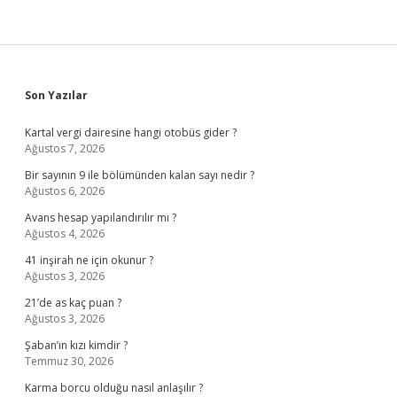
Sidebar
Son Yazılar
Kartal vergi dairesine hangi otobüs gider ?
Ağustos 7, 2026
Bir sayının 9 ile bölümünden kalan sayı nedir ?
Ağustos 6, 2026
Avans hesap yapılandırılır mı ?
Ağustos 4, 2026
41 inşirah ne için okunur ?
Ağustos 3, 2026
21’de as kaç puan ?
Ağustos 3, 2026
Şaban’ın kızı kimdir ?
Temmuz 30, 2026
Karma borcu olduğu nasıl anlaşılır ?