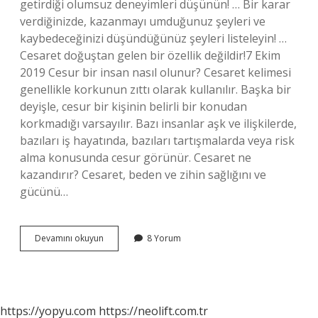
getirdiği olumsuz deneyimleri düşünün! … Bir karar
verdiğinizde, kazanmayı umduğunuz şeyleri ve
kaybedeceğinizi düşündüğünüz şeyleri listeleyin! …
Cesaret doğuştan gelen bir özellik değildir!7 Ekim
2019 Cesur bir insan nasıl olunur? Cesaret kelimesi
genellikle korkunun zıttı olarak kullanılır. Başka bir
deyişle, cesur bir kişinin belirli bir konudan
korkmadığı varsayılır. Bazı insanlar aşk ve ilişkilerde,
bazıları iş hayatında, bazıları tartışmalarda veya risk
alma konusunda cesur görünür. Cesaret ne
kazandırır? Cesaret, beden ve zihin sağlığını ve
gücünü…
Cesaretli
Devamını okuyun
8 Yorum
Olmak
Nasıl
Olur
https://yopyu.com
https://neolift.com.tr