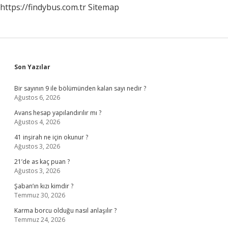
https://findybus.com.tr
Sitemap
Sidebar
Son Yazılar
Bir sayının 9 ile bölümünden kalan sayı nedir ?
Ağustos 6, 2026
Avans hesap yapılandırılır mı ?
Ağustos 4, 2026
41 inşirah ne için okunur ?
Ağustos 3, 2026
21’de as kaç puan ?
Ağustos 3, 2026
Şaban’ın kızı kimdir ?
Temmuz 30, 2026
Karma borcu olduğu nasıl anlaşılır ?
Temmuz 24, 2026