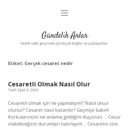
menüyü
Anasayfa
aç
Gizlilik Politikası
Gündelik Anlar
Yasal Uyarı
Keyifli vakit geçirmek için küçük bilgiler ve paylaşımlar.
Hakkımızda
Etiket:
Gerçek cesaret nedir
Cesaretli Olmak Nasıl Olur
Tarih: Eylül 9, 2024
Cesaretli olmak için ne yapmalıyım? Nasıl cesur
olunur? Cesaret nasıl kazanılır? Geçmişe bakın!
Korkularınızın ne anlama geldiğini düşünün. … Cesur
olabileceğiniz durumları hatırlayın! … Cesaretin size