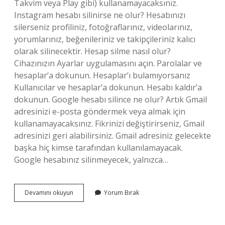
Takvim veya Play gibi) kullanamayacaksınız.
Instagram hesabı silinirse ne olur? Hesabınızı
silerseniz profiliniz, fotoğraflarınız, videolarınız,
yorumlarınız, beğenileriniz ve takipçileriniz kalıcı
olarak silinecektir. Hesap silme nasıl olur?
Cihazınızın Ayarlar uygulamasını açın. Parolalar ve
hesaplar’a dokunun. Hesaplar’ı bulamıyorsanız
Kullanıcılar ve hesaplar’a dokunun. Hesabı kaldır’a
dokunun. Google hesabı silince ne olur? Artık Gmail
adresinizi e-posta göndermek veya almak için
kullanamayacaksınız. Fikrinizi değiştirirseniz, Gmail
adresinizi geri alabilirsiniz. Gmail adresiniz gelecekte
başka hiç kimse tarafından kullanılamayacak.
Google hesabınız silinmeyecek, yalnızca…
Hesabı
Devamını okuyun
Yorum Bırak
Silmek
Ne
Demek