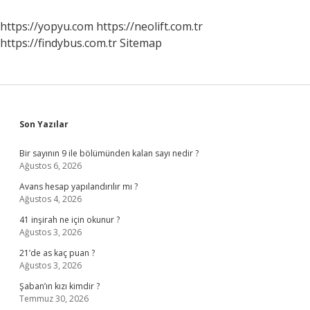
https://yopyu.com
https://neolift.com.tr
https://findybus.com.tr
Sitemap
Sidebar
Son Yazılar
Bir sayının 9 ile bölümünden kalan sayı nedir ?
Ağustos 6, 2026
Avans hesap yapılandırılır mı ?
Ağustos 4, 2026
41 inşirah ne için okunur ?
Ağustos 3, 2026
21’de as kaç puan ?
Ağustos 3, 2026
Şaban’ın kızı kimdir ?
Temmuz 30, 2026