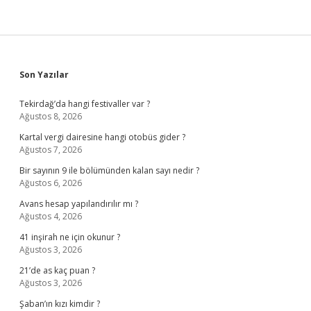
Sidebar
Son Yazılar
Tekirdağ’da hangi festivaller var ?
Ağustos 8, 2026
Kartal vergi dairesine hangi otobüs gider ?
Ağustos 7, 2026
Bir sayının 9 ile bölümünden kalan sayı nedir ?
Ağustos 6, 2026
Avans hesap yapılandırılır mı ?
Ağustos 4, 2026
41 inşirah ne için okunur ?
Ağustos 3, 2026
21’de as kaç puan ?
Ağustos 3, 2026
Şaban’ın kızı kimdir ?