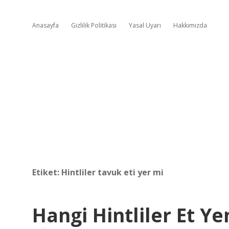
Anasayfa
Gizlilik Politikası
Yasal Uyarı
Hakkımızda
Etiket:
Hintliler tavuk eti yer mi
Hangi Hintliler Et Y