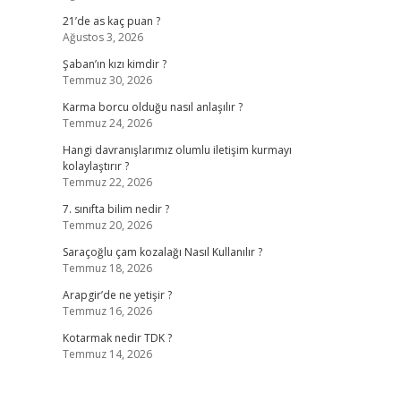
21’de as kaç puan ?
Ağustos 3, 2026
Şaban’ın kızı kimdir ?
Temmuz 30, 2026
.
Karma borcu olduğu nasıl anlaşılır ?
Temmuz 24, 2026
Hangi davranışlarımız olumlu iletişim kurmayı
kolaylaştırır ?
Temmuz 22, 2026
7. sınıfta bilim nedir ?
Temmuz 20, 2026
Saraçoğlu çam kozalağı Nasıl Kullanılır ?
Temmuz 18, 2026
Arapgir’de ne yetişir ?
Temmuz 16, 2026
Kotarmak nedir TDK ?
Temmuz 14, 2026