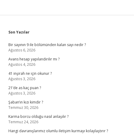
Sidebar
Son Yazılar
Bir sayının 9 ile bölümünden kalan sayı nedir ?
Ağustos 6, 2026
Avans hesap yapılandırılır mı ?
Ağustos 4, 2026
41 inşirah ne için okunur ?
Ağustos 3, 2026
21’de as kaç puan ?
Ağustos 3, 2026
Şaban’ın kızı kimdir ?
Temmuz 30, 2026
Karma borcu olduğu nasıl anlaşılır ?
Temmuz 24, 2026
Hangi davranışlarımız olumlu iletişim kurmayı kolaylaştırır ?