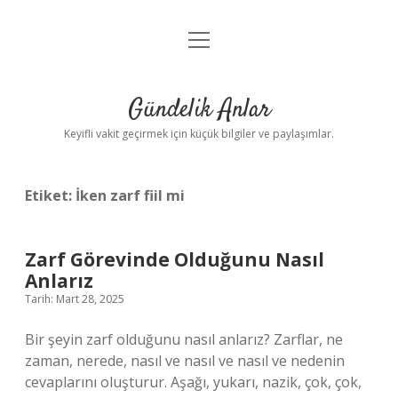
menüyü
Anasayfa
aç
Gizlilik Politikası
Gündelik Anlar
Yasal Uyarı
Keyifli vakit geçirmek için küçük bilgiler ve paylaşımlar.
Hakkımızda
Etiket:
İken zarf fiil mi
Zarf Görevinde Olduğunu Nasıl
Anlarız
Tarih: Mart 28, 2025
Bir şeyin zarf olduğunu nasıl anlarız? Zarflar, ne
zaman, nerede, nasıl ve nasıl ve nasıl ve nedenin
cevaplarını oluşturur. Aşağı, yukarı, nazik, çok, çok,