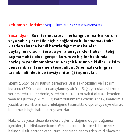
Reklam ve İletişim:
Skype: live:.cid.575569c608265c69
Yasal Uyarı:
Bu internet sitesi, herhangi bir marka, kurum
veya şahıs şirketi ile hiçbir bağlantısı bulunmamaktadır.
Sitede yalnızca kendi hazırladığımız makaleler
paylaşılmaktadır. Burada yer alan içerikler haber niteliği
taşımamakta olup, gerçek kurum ve kişiler hakkında
paylaşım yapılmamaktadır. Gerçek kurum ve kişiler ile isim
benzerlikleri tamamen tesadüfidir. Sitemizdeki bilgiler
taslak halindedir ve tavsiye niteliği taşımazlar.
Sitemiz, 5651 Sayılı Kanun gereğince Bilgi Teknolojileri ve İletişim
Kurumu (BTK) tarafından onaylanmış bir Yer Sağlayıcı olarak hizmet
vermektedir. Bu nedenle, sitedeki içerikleri proaktif olarak denetleme
veya araştırma yükümlülüğümüz bulunmamaktadır. Ancak, üyelerimiz
yazdıkları içeriklerin sorumluluğunu taşımakta olup, siteye üye olarak
bu sorumluluğu kabul etmiş sayılırlar.
Hukuka ve yasal düzenlemelere aykırı olduğunu düşündüğünüz
içerikleri,
backlinkpanelicomtr@gmail.com
adresine bildirmeniz
halinde, ilgili içerikler yasal süre içerisinde sitemizden kaldırılacaktır.