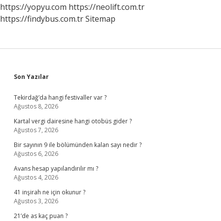
https://yopyu.com
https://neolift.com.tr
https://findybus.com.tr
Sitemap
Sidebar
Son Yazılar
Tekirdağ’da hangi festivaller var ?
Ağustos 8, 2026
Kartal vergi dairesine hangi otobüs gider ?
Ağustos 7, 2026
Bir sayının 9 ile bölümünden kalan sayı nedir ?
Ağustos 6, 2026
Avans hesap yapılandırılır mı ?
Ağustos 4, 2026
41 inşirah ne için okunur ?
Ağustos 3, 2026
21’de as kaç puan ?