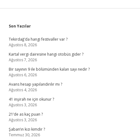
Sidebar
Son Yazılar
Tekirdağ’da hangi festivaller var ?
Ağustos 8, 2026
Kartal vergi dairesine hangi otobüs gider ?
Ağustos 7, 2026
Bir sayının 9 ile bölümünden kalan sayı nedir ?
Ağustos 6, 2026
Avans hesap yapılandırılır mı ?
Ağustos 4, 2026
41 inşirah ne için okunur ?
Ağustos 3, 2026
21’de as kaç puan ?
Ağustos 3, 2026
Şaban’ın kızı kimdir ?
Temmuz 30, 2026