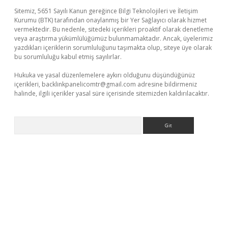
Sitemiz, 5651 Sayılı Kanun gereğince Bilgi Teknolojileri ve İletişim
Kurumu (BTK) tarafından onaylanmış bir Yer Sağlayıcı olarak hizmet
vermektedir. Bu nedenle, sitedeki içerikleri proaktif olarak denetleme
veya araştırma yükümlülüğümüz bulunmamaktadır. Ancak, üyelerimiz
yazdıkları içeriklerin sorumluluğunu taşımakta olup, siteye üye olarak
bu sorumluluğu kabul etmiş sayılırlar.
Hukuka ve yasal düzenlemelere aykırı olduğunu düşündüğünüz
içerikleri,
backlinkpanelicomtr@gmail.com
adresine bildirmeniz
halinde, ilgili içerikler yasal süre içerisinde sitemizden kaldırılacaktır.
Arama
xbett.net/
betexper.xyz