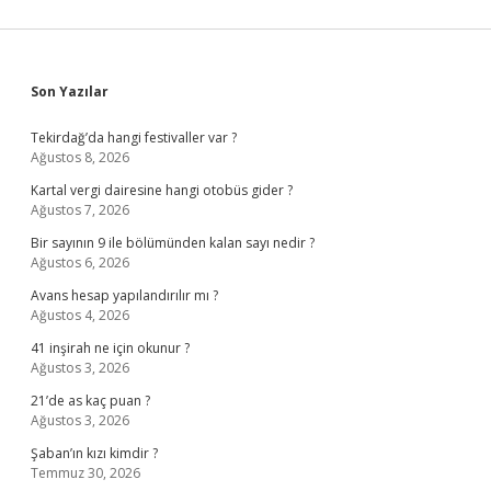
Sidebar
Son Yazılar
Tekirdağ’da hangi festivaller var ?
Ağustos 8, 2026
Kartal vergi dairesine hangi otobüs gider ?
Ağustos 7, 2026
Bir sayının 9 ile bölümünden kalan sayı nedir ?
Ağustos 6, 2026
Avans hesap yapılandırılır mı ?
Ağustos 4, 2026
41 inşirah ne için okunur ?
Ağustos 3, 2026
21’de as kaç puan ?
Ağustos 3, 2026
Şaban’ın kızı kimdir ?
Temmuz 30, 2026