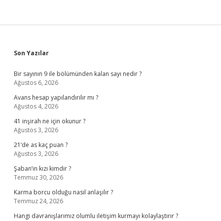
Sidebar
Son Yazılar
Bir sayının 9 ile bölümünden kalan sayı nedir ?
Ağustos 6, 2026
Avans hesap yapılandırılır mı ?
Ağustos 4, 2026
41 inşirah ne için okunur ?
Ağustos 3, 2026
21’de as kaç puan ?
Ağustos 3, 2026
Şaban’ın kızı kimdir ?
Temmuz 30, 2026
Karma borcu olduğu nasıl anlaşılır ?
Temmuz 24, 2026
Hangi davranışlarımız olumlu iletişim kurmayı kolaylaştırır ?