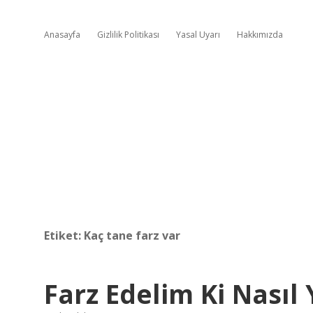
Anasayfa
Gizlilik Politikası
Yasal Uyarı
Hakkımızda
Etiket:
Kaç tane farz var
Farz Edelim Ki Nasıl 