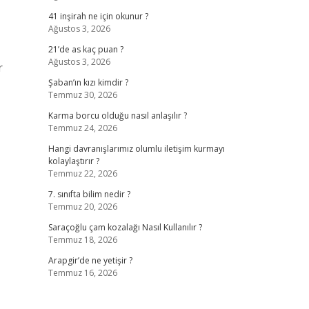
41 inşirah ne için okunur ?
Ağustos 3, 2026
21’de as kaç puan ?
Ağustos 3, 2026
r
Şaban’ın kızı kimdir ?
Temmuz 30, 2026
Karma borcu olduğu nasıl anlaşılır ?
Temmuz 24, 2026
Hangi davranışlarımız olumlu iletişim kurmayı
kolaylaştırır ?
Temmuz 22, 2026
7. sınıfta bilim nedir ?
Temmuz 20, 2026
Saraçoğlu çam kozalağı Nasıl Kullanılır ?
Temmuz 18, 2026
Arapgir’de ne yetişir ?
Temmuz 16, 2026