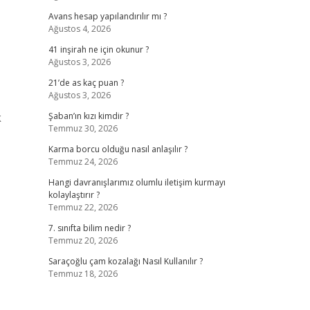
Avans hesap yapılandırılır mı ?
Ağustos 4, 2026
41 inşirah ne için okunur ?
Ağustos 3, 2026
21’de as kaç puan ?
Ağustos 3, 2026
k
Şaban’ın kızı kimdir ?
Temmuz 30, 2026
Karma borcu olduğu nasıl anlaşılır ?
Temmuz 24, 2026
Hangi davranışlarımız olumlu iletişim kurmayı
kolaylaştırır ?
Temmuz 22, 2026
7. sınıfta bilim nedir ?
Temmuz 20, 2026
Saraçoğlu çam kozalağı Nasıl Kullanılır ?
Temmuz 18, 2026