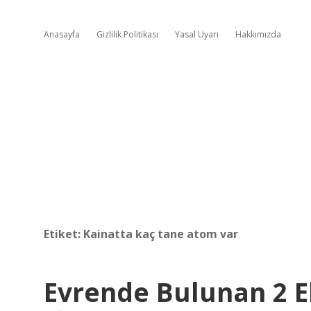
Anasayfa
Gizlilik Politikası
Yasal Uyarı
Hakkımızda
Etiket:
Kainatta kaç tane atom var
Evrende Bulunan 2 