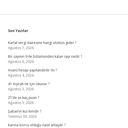
Sidebar
Son Yazılar
Kartal vergi dairesine hangi otobüs gider ?
Ağustos 7, 2026
Bir sayının 9 ile bölümünden kalan sayı nedir ?
Ağustos 6, 2026
Avans hesap yapılandırılır mı ?
Ağustos 4, 2026
41 inşirah ne için okunur ?
Ağustos 3, 2026
21’de as kaç puan ?
Ağustos 3, 2026
Şaban’ın kızı kimdir ?
Temmuz 30, 2026
Karma borcu olduğu nasıl anlaşılır ?