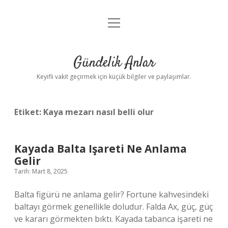
menüyü
Anasayfa
aç
Gizlilik Politikası
Gündelik Anlar
Yasal Uyarı
Keyifli vakit geçirmek için küçük bilgiler ve paylaşımlar.
Hakkımızda
Etiket:
Kaya mezarı nasıl belli olur
Kayada Balta Işareti Ne Anlama
Gelir
Tarih: Mart 8, 2025
Balta figürü ne anlama gelir? Fortune kahvesindeki
baltayı görmek genellikle doludur. Falda Ax, güç, güç
ve kararı görmekten bıktı. Kayada tabanca işareti ne