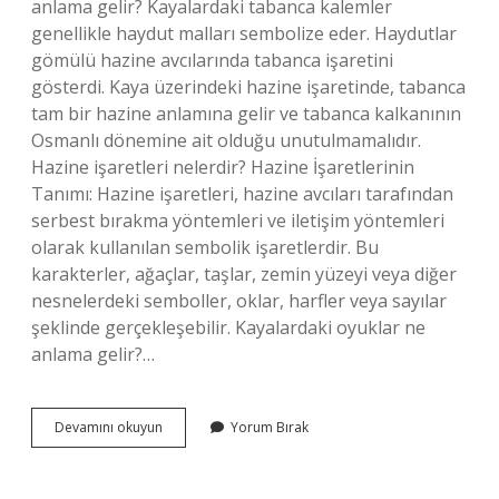
anlama gelir? Kayalardaki tabanca kalemler
genellikle haydut malları sembolize eder. Haydutlar
gömülü hazine avcılarında tabanca işaretini
gösterdi. Kaya üzerindeki hazine işaretinde, tabanca
tam bir hazine anlamına gelir ve tabanca kalkanının
Osmanlı dönemine ait olduğu unutulmamalıdır.
Hazine işaretleri nelerdir? Hazine İşaretlerinin
Tanımı: Hazine işaretleri, hazine avcıları tarafından
serbest bırakma yöntemleri ve iletişim yöntemleri
olarak kullanılan sembolik işaretlerdir. Bu
karakterler, ağaçlar, taşlar, zemin yüzeyi veya diğer
nesnelerdeki semboller, oklar, harfler veya sayılar
şeklinde gerçekleşebilir. Kayalardaki oyuklar ne
anlama gelir?…
Kayada
Devamını okuyun
Yorum Bırak
Balta
Işareti
Ne