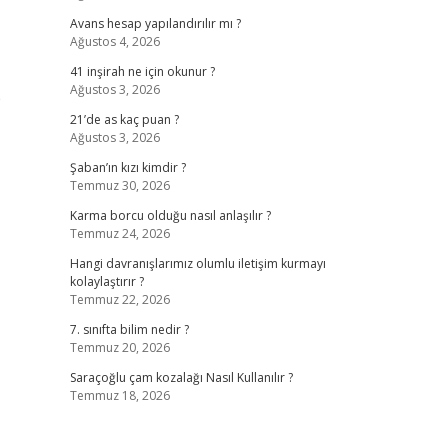
Avans hesap yapılandırılır mı ?
Ağustos 4, 2026
41 inşirah ne için okunur ?
Ağustos 3, 2026
e
21’de as kaç puan ?
Ağustos 3, 2026
Şaban’ın kızı kimdir ?
Temmuz 30, 2026
Karma borcu olduğu nasıl anlaşılır ?
Temmuz 24, 2026
Hangi davranışlarımız olumlu iletişim kurmayı
kolaylaştırır ?
Temmuz 22, 2026
7. sınıfta bilim nedir ?
Temmuz 20, 2026
Saraçoğlu çam kozalağı Nasıl Kullanılır ?
Temmuz 18, 2026