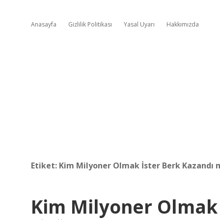
Anasayfa
Gizlilik Politikası
Yasal Uyarı
Hakkımızda
Etiket:
Kim Milyoner Olmak İster Berk Kazandı 
Kim Milyoner Olmak 