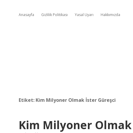
Anasayfa
Gizlilik Politikası
Yasal Uyarı
Hakkımızda
Etiket:
Kim Milyoner Olmak İster Güreşci
Kim Milyoner Olmak 