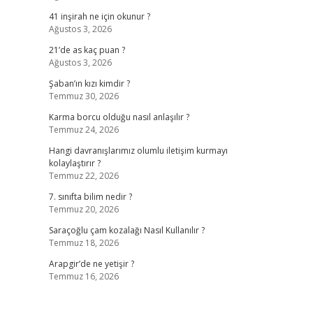
41 inşirah ne için okunur ?
Ağustos 3, 2026
21’de as kaç puan ?
Ağustos 3, 2026
e
Şaban’ın kızı kimdir ?
Temmuz 30, 2026
Karma borcu olduğu nasıl anlaşılır ?
Temmuz 24, 2026
Hangi davranışlarımız olumlu iletişim kurmayı
kolaylaştırır ?
Temmuz 22, 2026
7. sınıfta bilim nedir ?
Temmuz 20, 2026
Saraçoğlu çam kozalağı Nasıl Kullanılır ?
Temmuz 18, 2026
Arapgir’de ne yetişir ?
Temmuz 16, 2026