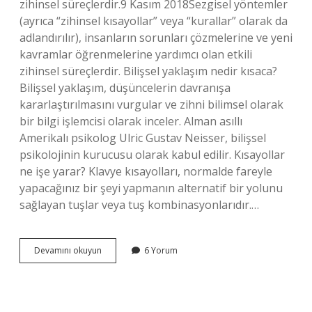
zihinsel süreçlerdir.9 Kasım 2018Sezgisel yöntemler
(ayrıca “zihinsel kısayollar” veya “kurallar” olarak da
adlandırılır), insanların sorunları çözmelerine ve yeni
kavramlar öğrenmelerine yardımcı olan etkili
zihinsel süreçlerdir. Bilişsel yaklaşım nedir kısaca?
Bilişsel yaklaşım, düşüncelerin davranışa
kararlaştırılmasını vurgular ve zihni bilimsel olarak
bir bilgi işlemcisi olarak inceler. Alman asıllı
Amerikalı psikolog Ulric Gustav Neisser, bilişsel
psikolojinin kurucusu olarak kabul edilir. Kısayollar
ne işe yarar? Klavye kısayolları, normalde fareyle
yapacağınız bir şeyi yapmanın alternatif bir yolunu
sağlayan tuşlar veya tuş kombinasyonlarıdır.…
Bilişsel
Devamını okuyun
6 Yorum
Kısayollar
Nedir