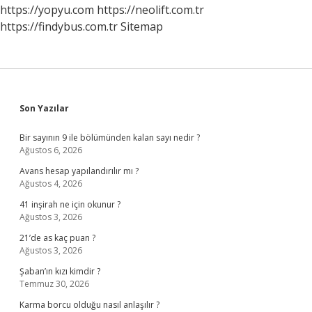
https://yopyu.com
https://neolift.com.tr
https://findybus.com.tr
Sitemap
Sidebar
Son Yazılar
Bir sayının 9 ile bölümünden kalan sayı nedir ?
Ağustos 6, 2026
Avans hesap yapılandırılır mı ?
Ağustos 4, 2026
41 inşirah ne için okunur ?
Ağustos 3, 2026
21’de as kaç puan ?
Ağustos 3, 2026
Şaban’ın kızı kimdir ?
Temmuz 30, 2026
Karma borcu olduğu nasıl anlaşılır ?