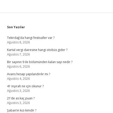
Sidebar
Son Yazılar
Tekirdağ’da hangi festivaller var ?
Ağustos 8, 2026
Kartal vergi dairesine hangi otobüs gider ?
Ağustos 7, 2026
Bir sayının 9 ile bölümünden kalan sayı nedir ?
Ağustos 6, 2026
Avans hesap yapılandırılır mı ?
Ağustos 4, 2026
41 inşirah ne için okunur ?
Ağustos 3, 2026
21’de as kaç puan ?
Ağustos 3, 2026
Şaban’ın kızı kimdir ?