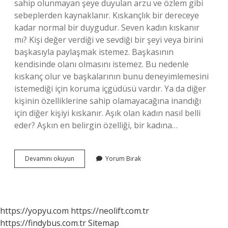
sahip olunmayan şeye duyulan arzu ve özlem gibi
sebeplerden kaynaklanır. Kıskançlık bir dereceye
kadar normal bir duygudur. Seven kadın kıskanır
mı? Kişi değer verdiği ve sevdiği bir şeyi veya birini
başkasıyla paylaşmak istemez. Başkasının
kendisinde olanı olmasını istemez. Bu nedenle
kıskanç olur ve başkalarının bunu deneyimlemesini
istemediği için koruma içgüdüsü vardır. Ya da diğer
kişinin özelliklerine sahip olamayacağına inandığı
için diğer kişiyi kıskanır. Aşık olan kadın nasıl belli
eder? Aşkın en belirgin özelliği, bir kadına…
Aşık
Devamını okuyun
Yorum Bırak
Olan
Kadın
Kıskanır
Mı
https://yopyu.com
https://neolift.com.tr
https://findybus.com.tr
Sitemap