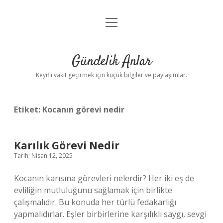
menüyü
Anasayfa
aç
Gizlilik Politikası
Gündelik Anlar
Yasal Uyarı
Keyifli vakit geçirmek için küçük bilgiler ve paylaşımlar.
Hakkımızda
Etiket:
Kocanın görevi nedir
Karılık Görevi Nedir
Tarih: Nisan 12, 2025
Kocanın karısına görevleri nelerdir? Her iki eş de
evliliğin mutluluğunu sağlamak için birlikte
çalışmalıdır. Bu konuda her türlü fedakarlığı
yapmalıdırlar. Eşler birbirlerine karşılıklı saygı, sevgi