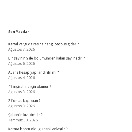
Sidebar
Son Yazılar
Kartal vergi dairesine hangi otobüs gider ?
Ağustos 7, 2026
Bir sayının 9 ile bölümünden kalan sayı nedir ?
Ağustos 6, 2026
Avans hesap yapılandırılır mı ?
Ağustos 4, 2026
41 inşirah ne için okunur ?
Ağustos 3, 2026
21’de as kaç puan ?
Ağustos 3, 2026
Şaban’ın kızı kimdir ?
Temmuz 30, 2026
Karma borcu olduğu nasıl anlaşılır ?