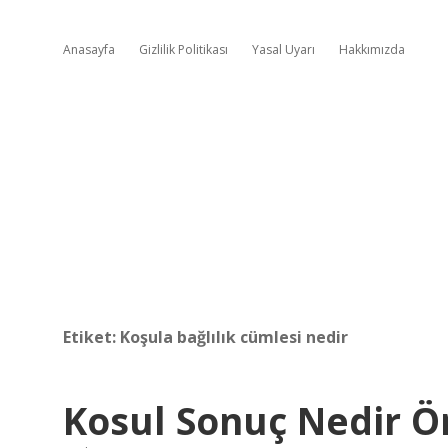
Anasayfa
Gizlilik Politikası
Yasal Uyarı
Hakkımızda
Etiket:
Koşula bağlılık cümlesi nedir
Kosul Sonuç Nedir Ö