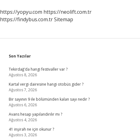
https://yopyu.com
https://neolift.com.tr
https://findybus.com.tr
Sitemap
Sidebar
Son Yazılar
Tekirdağ’da hangi festivaller var ?
Ağustos 8, 2026
Kartal vergi dairesine hangi otobüs gider ?
Ağustos 7, 2026
Bir sayının 9 ile bölümünden kalan sayı nedir ?
Ağustos 6, 2026
Avans hesap yapılandırılır mı ?
Ağustos 4, 2026
41 inşirah ne için okunur ?
Ağustos 3, 2026