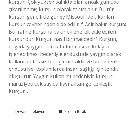
kurşun: Çok yüksek saflıkta olan ancak gümüşü
çıkarılmamış kurşun olarak tanımlanır. Bu tür
kurşun genellikle güney Missouri’de çıkarılan
kurşun cevherinden elde edilir. * Asit bakır kurşun:
Bu, rafine kurşuna bakır eklenerek elde edilen
kurşundur. Kurşun nasıl bir maddedir? Kurşun,
doğada yaygın olarak bulunması ve kolayca
işlenebilmesi nedeniyle endüstride yaygın olarak
kullanılan toksik bir ağır metaldir ve bu nedenle
endüstriyel toplumlarda insan sağlığı için tehdit
oluşturur. Yaygın kullanımı nedeniyle kurşun
maruziyeti çok sayıda kaynaktan gerçekleşir.
Kurşun…
Kurşun
Devamını okuyun
Yorum Bırak
Doğal
Mı