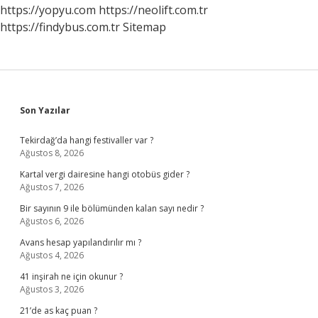
https://yopyu.com
https://neolift.com.tr
https://findybus.com.tr
Sitemap
Sidebar
Son Yazılar
Tekirdağ’da hangi festivaller var ?
Ağustos 8, 2026
Kartal vergi dairesine hangi otobüs gider ?
Ağustos 7, 2026
Bir sayının 9 ile bölümünden kalan sayı nedir ?
Ağustos 6, 2026
Avans hesap yapılandırılır mı ?
Ağustos 4, 2026
41 inşirah ne için okunur ?
Ağustos 3, 2026
21’de as kaç puan ?