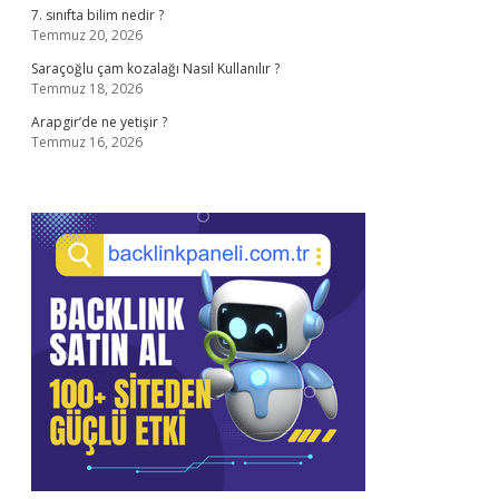
7. sınıfta bilim nedir ?
Temmuz 20, 2026
Saraçoğlu çam kozalağı Nasıl Kullanılır ?
Temmuz 18, 2026
Arapgir’de ne yetişir ?
Temmuz 16, 2026