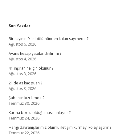
Sidebar
Son Yazılar
Bir sayının 9 ile bölümünden kalan sayı nedir ?
Ağustos 6, 2026
Avans hesap yapılandırılır mı ?
Ağustos 4, 2026
41 inşirah ne için okunur ?
Ağustos 3, 2026
21’de as kaç puan ?
Ağustos 3, 2026
Şaban’ın kızı kimdir ?
Temmuz 30, 2026
Karma borcu olduğu nasıl anlaşılır ?
Temmuz 24, 2026
Hangi davranışlarımız olumlu iletişim kurmayı kolaylaştırır ?
Temmuz 22, 2026