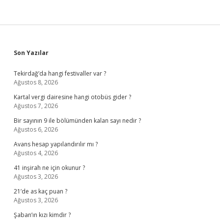
Sidebar
Son Yazılar
Tekirdağ’da hangi festivaller var ?
Ağustos 8, 2026
Kartal vergi dairesine hangi otobüs gider ?
Ağustos 7, 2026
Bir sayının 9 ile bölümünden kalan sayı nedir ?
Ağustos 6, 2026
Avans hesap yapılandırılır mı ?
Ağustos 4, 2026
41 inşirah ne için okunur ?
Ağustos 3, 2026
21’de as kaç puan ?
Ağustos 3, 2026
Şaban’ın kızı kimdir ?