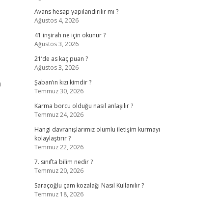
Avans hesap yapılandırılır mı ?
Ağustos 4, 2026
41 inşirah ne için okunur ?
Ağustos 3, 2026
21’de as kaç puan ?
Ağustos 3, 2026
n
Şaban’ın kızı kimdir ?
Temmuz 30, 2026
Karma borcu olduğu nasıl anlaşılır ?
Temmuz 24, 2026
Hangi davranışlarımız olumlu iletişim kurmayı
kolaylaştırır ?
Temmuz 22, 2026
7. sınıfta bilim nedir ?
Temmuz 20, 2026
Saraçoğlu çam kozalağı Nasıl Kullanılır ?
Temmuz 18, 2026