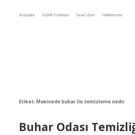
Anasayfa
Gizlilik Politikası
Yasal Uyarı
Hakkımızda
Etiket:
Makinede buhar ile temizleme nedir
Buhar Odası Temizliğ