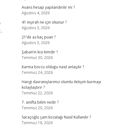
Avans hesap yapılandırılır mı ?
Ağustos 4, 2026
p
41 inşirah ne için okunur ?
Ağustos 3, 2026
,
21’de as kaç puan ?
Ağustos 3, 2026
Şaban’ın kızı kimdir ?
Temmuz 30, 2026
Karma borcu olduğu nasıl anlaşılır ?
Temmuz 24, 2026
Hangi davranışlarımız olumlu iletişim kurmayı
kolaylaştırır ?
Temmuz 22, 2026
7. sınıfta bilim nedir ?
Temmuz 20, 2026
Saraçoğlu çam kozalağı Nasıl Kullanılır ?
Temmuz 18, 2026