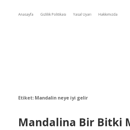
Anasayfa
Gizlilik Politikası
Yasal Uyarı
Hakkımızda
Etiket:
Mandalin neye iyi gelir
Mandalina Bir Bitki 