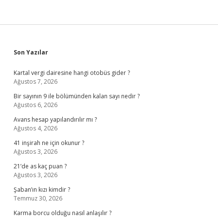
Sidebar
Son Yazılar
Kartal vergi dairesine hangi otobüs gider ?
Ağustos 7, 2026
Bir sayının 9 ile bölümünden kalan sayı nedir ?
Ağustos 6, 2026
Avans hesap yapılandırılır mı ?
Ağustos 4, 2026
41 inşirah ne için okunur ?
Ağustos 3, 2026
21’de as kaç puan ?
Ağustos 3, 2026
Şaban’ın kızı kimdir ?
Temmuz 30, 2026
Karma borcu olduğu nasıl anlaşılır ?