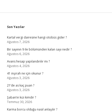
Sidebar
Son Yazılar
Kartal vergi dairesine hangi otobüs gider ?
Ağustos 7, 2026
Bir sayının 9 ile bölümünden kalan sayı nedir ?
Ağustos 6, 2026
Avans hesap yapılandırılır mı ?
Ağustos 4, 2026
41 inşirah ne için okunur ?
Ağustos 3, 2026
21’de as kaç puan ?
Ağustos 3, 2026
Şaban’ın kızı kimdir ?
Temmuz 30, 2026
Karma borcu olduğu nasıl anlaşılır ?