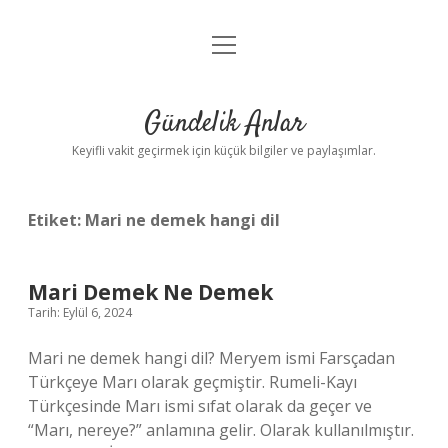
menüyü
Anasayfa
aç
Gizlilik Politikası
Gündelik Anlar
Yasal Uyarı
Keyifli vakit geçirmek için küçük bilgiler ve paylaşımlar.
Hakkımızda
Etiket:
Mari ne demek hangi dil
Mari Demek Ne Demek
Tarih: Eylül 6, 2024
Mari ne demek hangi dil? Meryem ismi Farsçadan
Türkçeye Marı olarak geçmiştir. Rumeli-Kayı
Türkçesinde Marı ismi sıfat olarak da geçer ve
“Marı, nereye?” anlamına gelir. Olarak kullanılmıştır.