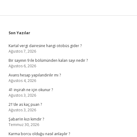
Sidebar
Son Yazılar
Kartal vergi dairesine hangi otobüs gider ?
Ağustos 7, 2026
Bir sayının 9 ile bölümünden kalan sayı nedir ?
Ağustos 6, 2026
Avans hesap yapılandırılır mı ?
Ağustos 4, 2026
41 inşirah ne için okunur ?
Ağustos 3, 2026
21’de as kaç puan ?
Ağustos 3, 2026
Şaban’ın kızı kimdir ?
Temmuz 30, 2026
Karma borcu olduğu nasıl anlaşılır ?