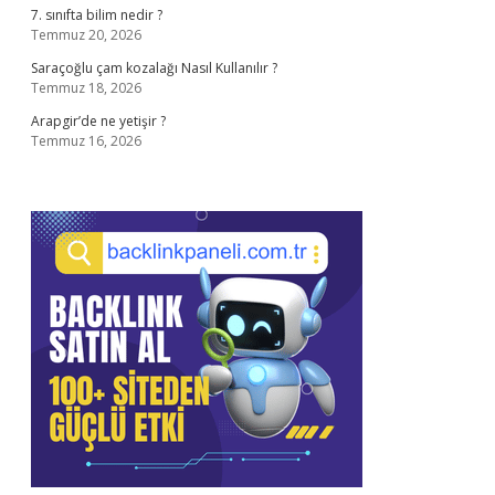
7. sınıfta bilim nedir ?
Temmuz 20, 2026
Saraçoğlu çam kozalağı Nasıl Kullanılır ?
Temmuz 18, 2026
Arapgir’de ne yetişir ?
Temmuz 16, 2026