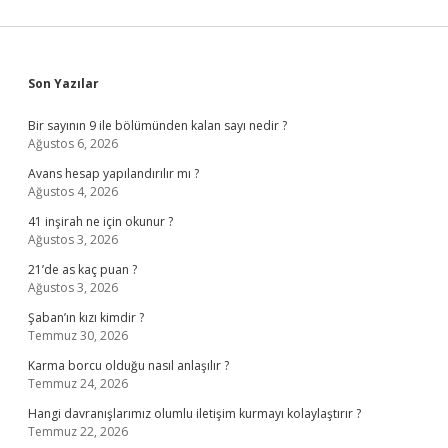
Sidebar
Son Yazılar
Bir sayının 9 ile bölümünden kalan sayı nedir ?
Ağustos 6, 2026
Avans hesap yapılandırılır mı ?
Ağustos 4, 2026
41 inşirah ne için okunur ?
Ağustos 3, 2026
21’de as kaç puan ?
Ağustos 3, 2026
Şaban’ın kızı kimdir ?
Temmuz 30, 2026
Karma borcu olduğu nasıl anlaşılır ?
Temmuz 24, 2026
Hangi davranışlarımız olumlu iletişim kurmayı kolaylaştırır ?
Temmuz 22, 2026