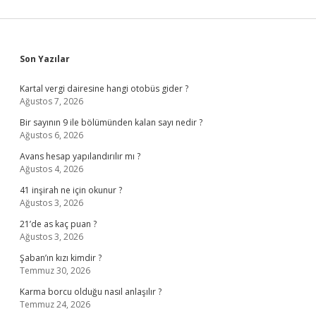
Sidebar
Son Yazılar
Kartal vergi dairesine hangi otobüs gider ?
Ağustos 7, 2026
Bir sayının 9 ile bölümünden kalan sayı nedir ?
Ağustos 6, 2026
Avans hesap yapılandırılır mı ?
Ağustos 4, 2026
41 inşirah ne için okunur ?
Ağustos 3, 2026
21’de as kaç puan ?
Ağustos 3, 2026
Şaban’ın kızı kimdir ?
Temmuz 30, 2026
Karma borcu olduğu nasıl anlaşılır ?
Temmuz 24, 2026