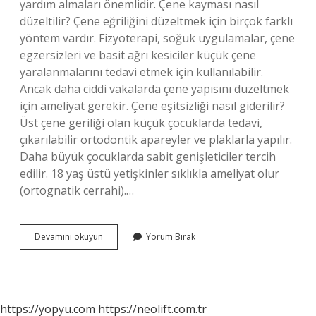
yardım almaları önemlidir. Çene kayması nasıl
düzeltilir? Çene eğriliğini düzeltmek için birçok farklı
yöntem vardır. Fizyoterapi, soğuk uygulamalar, çene
egzersizleri ve basit ağrı kesiciler küçük çene
yaralanmalarını tedavi etmek için kullanılabilir.
Ancak daha ciddi vakalarda çene yapısını düzeltmek
için ameliyat gerekir. Çene eşitsizliği nasıl giderilir?
Üst çene geriliği olan küçük çocuklarda tedavi,
çıkarılabilir ortodontik apareyler ve plaklarla yapılır.
Daha büyük çocuklarda sabit genişleticiler tercih
edilir. 18 yaş üstü yetişkinler sıklıkla ameliyat olur
(ortognatik cerrahi).…
Tek
Devamını okuyun
Yorum Bırak
Taraflı
Çene
Çıkması
Nasıl
Geçer
https://yopyu.com
https://neolift.com.tr