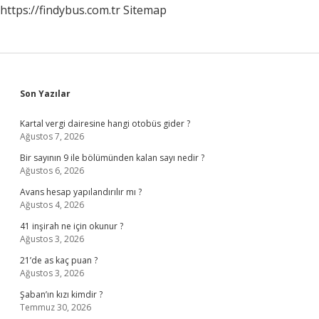
https://findybus.com.tr
Sitemap
Sidebar
Son Yazılar
Kartal vergi dairesine hangi otobüs gider ?
Ağustos 7, 2026
Bir sayının 9 ile bölümünden kalan sayı nedir ?
Ağustos 6, 2026
Avans hesap yapılandırılır mı ?
Ağustos 4, 2026
41 inşirah ne için okunur ?
Ağustos 3, 2026
21’de as kaç puan ?
Ağustos 3, 2026
Şaban’ın kızı kimdir ?
Temmuz 30, 2026