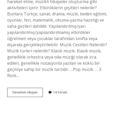
hareket etme, müzikli hikayeler oluşturma gibi
aktiviteleri içerir. Etkinliklerin çeşitleri nelerdir?
Bunlara Türkçe, sanat, drama, müzik, beden eğitimi,
oyunlar, fen, matematik, okuma-yazma hazırlığı ve
saha gezileri dahildir. Yapılandırılmış/yarı
yapılandırılmış/yapılandırılmamış etkinlikler
öğretmen veya çocuklar tarafından sınıfta veya
dışarıda gerçekleştirilebilir. Müzik Cesitleri Nelerdir?
Müzik türleri nelerdir? Klasik müzik. Klasik müzik,
genellikle orkestra veya oda müziği olarak icra
edilen, genellikle notasyonla yazılan ve köklü bir
geçmişe sahip bir müzik tarzıdır. …Pop müzik. … 3.
Rock…
Müzik
Devamını okuyun
14 Yorum
Aktiviteleri
Çeşitleri
Nelerdir