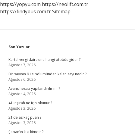
https://yopyu.com
https://neolift.com.tr
https://findybus.com.tr
Sitemap
Sidebar
Son Yazılar
Kartal vergi dairesine hangi otobüs gider ?
Ağustos 7, 2026
Bir sayının 9 ile bölümünden kalan sayı nedir ?
Ağustos 6, 2026
Avans hesap yapılandırılır mı ?
Ağustos 4, 2026
41 inşirah ne için okunur ?
Ağustos 3, 2026
21’de as kaç puan ?
Ağustos 3, 2026
Şaban’ın kızı kimdir ?