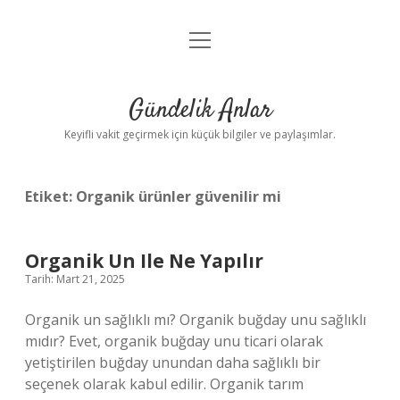
menüyü
Anasayfa
aç
Gizlilik Politikası
Gündelik Anlar
Yasal Uyarı
Keyifli vakit geçirmek için küçük bilgiler ve paylaşımlar.
Hakkımızda
Etiket:
Organik ürünler güvenilir mi
Organik Un Ile Ne Yapılır
Tarih: Mart 21, 2025
Organik un sağlıklı mı? Organik buğday unu sağlıklı
mıdır? Evet, organik buğday unu ticari olarak
yetiştirilen buğday unundan daha sağlıklı bir
seçenek olarak kabul edilir. Organik tarım