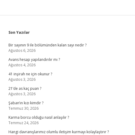
Sidebar
Son Yazılar
Bir sayının 9 ile bölümünden kalan sayı nedir ?
Ağustos 6, 2026
Avans hesap yapılandırılır mı ?
Ağustos 4, 2026
41 inşirah ne için okunur ?
Ağustos 3, 2026
21’de as kaç puan ?
Ağustos 3, 2026
Şaban’ın kızı kimdir ?
Temmuz 30, 2026
Karma borcu olduğu nasıl anlaşılır ?
Temmuz 24, 2026
Hangi davranışlarımız olumlu iletişim kurmayı kolaylaştırır ?