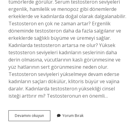
tümörlerde görülür. Serum testosteron seviyeleri
ergenlik, hamilelik ve menopoz gibi dönemlerde
erkeklerde ve kadınlarda doğal olarak dalgalanabilir.
Testosteron en çok ne zaman artar? Ergenlik
döneminde testosteron daha da fazla salgılanır ve
erkeklerde sağlıklı büyüme ve üremeyi sağlar.
Kadınlarda testosteron artarsa ne olur? Yüksek
testosteron seviyeleri kadınların seslerinin daha
derin olmasına, vücutlarının kaslı görünmesine ve
yüz hatlarının sert görünmesine neden olur.
Testosteron seviyeleri yükselmeye devam ederse
kadınların saçları dökülür, klitoris büyür ve vajina
daralır. Kadınlarda testosteron yüksekliği cinsel
isteği arttırır mı? Testosteronun en önemli…
Kadınlarda
Devamını okuyun
Yorum Bırak
Testosteron
Hormonu
Ne