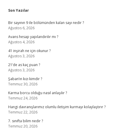
Sidebar
Son Yazılar
Bir sayının 9 ile bölümünden kalan sayı nedir ?
Ağustos 6, 2026
Avans hesap yapılandırılır mı ?
Ağustos 4, 2026
41 inşirah ne için okunur ?
Ağustos 3, 2026
21’de as kaç puan ?
Ağustos 3, 2026
Şaban’ın kızı kimdir ?
Temmuz 30, 2026
Karma borcu olduğu nasıl anlaşılır ?
Temmuz 24, 2026
Hangi davranışlarımız olumlu iletişim kurmayı kolaylaştırır ?
Temmuz 22, 2026
7. sınıfta bilim nedir ?
Temmuz 20, 2026