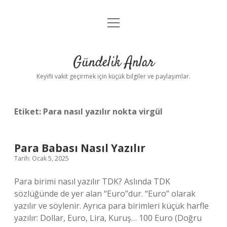
menüyü
Anasayfa
aç
Gizlilik Politikası
Gündelik Anlar
Yasal Uyarı
Keyifli vakit geçirmek için küçük bilgiler ve paylaşımlar.
Hakkımızda
Etiket:
Para nasıl yazılır nokta virgül
Para Babası Nasıl Yazılır
Tarih: Ocak 5, 2025
Para birimi nasıl yazılır TDK? Aslında TDK
sözlüğünde de yer alan “Euro”dur. “Euro” olarak
yazılır ve söylenir. Ayrıca para birimleri küçük harfle
yazılır: Dollar, Euro, Lira, Kuruş… 100 Euro (Doğru