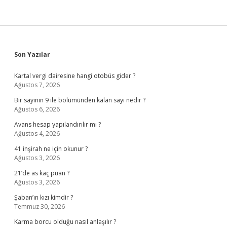
Sidebar
Son Yazılar
Kartal vergi dairesine hangi otobüs gider ?
Ağustos 7, 2026
Bir sayının 9 ile bölümünden kalan sayı nedir ?
Ağustos 6, 2026
Avans hesap yapılandırılır mı ?
Ağustos 4, 2026
41 inşirah ne için okunur ?
Ağustos 3, 2026
21’de as kaç puan ?
Ağustos 3, 2026
Şaban’ın kızı kimdir ?
Temmuz 30, 2026
Karma borcu olduğu nasıl anlaşılır ?