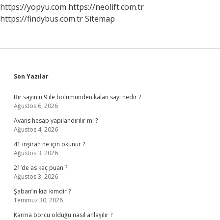
https://yopyu.com
https://neolift.com.tr
https://findybus.com.tr
Sitemap
Sidebar
Son Yazılar
Bir sayının 9 ile bölümünden kalan sayı nedir ?
Ağustos 6, 2026
Avans hesap yapılandırılır mı ?
Ağustos 4, 2026
41 inşirah ne için okunur ?
Ağustos 3, 2026
21’de as kaç puan ?
Ağustos 3, 2026
Şaban’ın kızı kimdir ?
Temmuz 30, 2026
Karma borcu olduğu nasıl anlaşılır ?