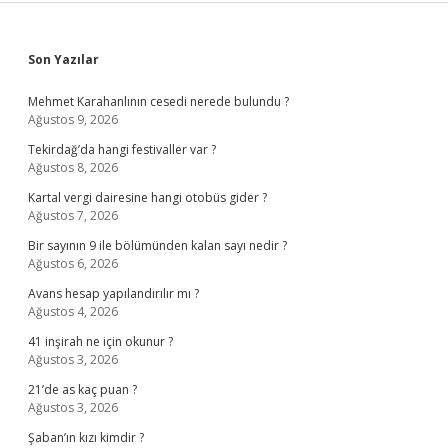
Sidebar
Son Yazılar
Mehmet Karahanlının cesedi nerede bulundu ?
Ağustos 9, 2026
Tekirdağ’da hangi festivaller var ?
Ağustos 8, 2026
Kartal vergi dairesine hangi otobüs gider ?
Ağustos 7, 2026
Bir sayının 9 ile bölümünden kalan sayı nedir ?
Ağustos 6, 2026
Avans hesap yapılandırılır mı ?
Ağustos 4, 2026
41 inşirah ne için okunur ?
Ağustos 3, 2026
21’de as kaç puan ?
Ağustos 3, 2026
Şaban’ın kızı kimdir ?