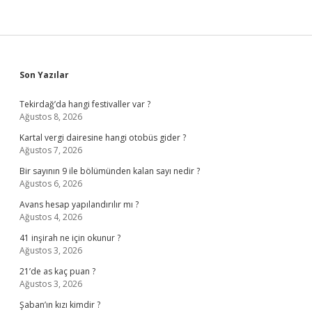
Sidebar
Son Yazılar
Tekirdağ’da hangi festivaller var ?
Ağustos 8, 2026
Kartal vergi dairesine hangi otobüs gider ?
Ağustos 7, 2026
Bir sayının 9 ile bölümünden kalan sayı nedir ?
Ağustos 6, 2026
Avans hesap yapılandırılır mı ?
Ağustos 4, 2026
41 inşirah ne için okunur ?
Ağustos 3, 2026
21’de as kaç puan ?
Ağustos 3, 2026
Şaban’ın kızı kimdir ?