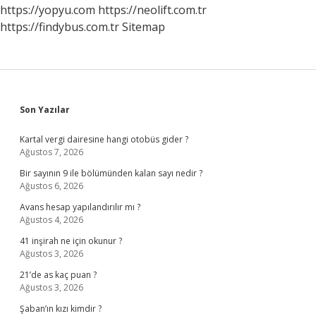
https://yopyu.com
https://neolift.com.tr
https://findybus.com.tr
Sitemap
Sidebar
Son Yazılar
Kartal vergi dairesine hangi otobüs gider ?
Ağustos 7, 2026
Bir sayının 9 ile bölümünden kalan sayı nedir ?
Ağustos 6, 2026
Avans hesap yapılandırılır mı ?
Ağustos 4, 2026
41 inşirah ne için okunur ?
Ağustos 3, 2026
21’de as kaç puan ?
Ağustos 3, 2026
Şaban’ın kızı kimdir ?