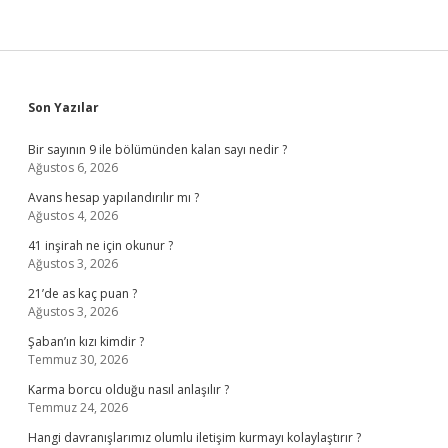
Sidebar
Son Yazılar
Bir sayının 9 ile bölümünden kalan sayı nedir ?
Ağustos 6, 2026
Avans hesap yapılandırılır mı ?
Ağustos 4, 2026
41 inşirah ne için okunur ?
Ağustos 3, 2026
21’de as kaç puan ?
Ağustos 3, 2026
Şaban’ın kızı kimdir ?
Temmuz 30, 2026
Karma borcu olduğu nasıl anlaşılır ?
Temmuz 24, 2026
Hangi davranışlarımız olumlu iletişim kurmayı kolaylaştırır ?