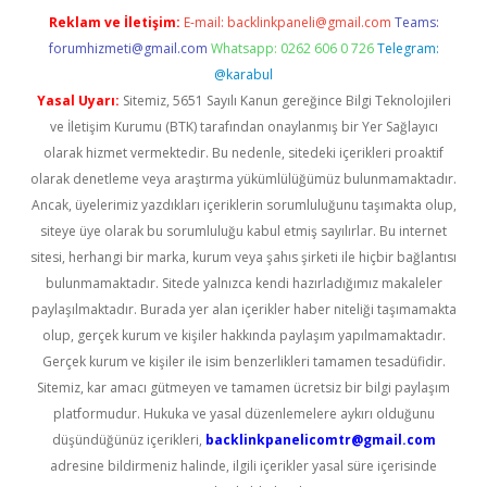
Reklam ve İletişim:
E-mail:
backlinkpaneli@gmail.com
Teams:
forumhizmeti@gmail.com
Whatsapp: 0262 606 0 726
Telegram:
@karabul
Yasal Uyarı:
Sitemiz, 5651 Sayılı Kanun gereğince Bilgi Teknolojileri
ve İletişim Kurumu (BTK) tarafından onaylanmış bir Yer Sağlayıcı
olarak hizmet vermektedir. Bu nedenle, sitedeki içerikleri proaktif
olarak denetleme veya araştırma yükümlülüğümüz bulunmamaktadır.
Ancak, üyelerimiz yazdıkları içeriklerin sorumluluğunu taşımakta olup,
siteye üye olarak bu sorumluluğu kabul etmiş sayılırlar. Bu internet
sitesi, herhangi bir marka, kurum veya şahıs şirketi ile hiçbir bağlantısı
bulunmamaktadır. Sitede yalnızca kendi hazırladığımız makaleler
paylaşılmaktadır. Burada yer alan içerikler haber niteliği taşımamakta
olup, gerçek kurum ve kişiler hakkında paylaşım yapılmamaktadır.
Gerçek kurum ve kişiler ile isim benzerlikleri tamamen tesadüfidir.
Sitemiz, kar amacı gütmeyen ve tamamen ücretsiz bir bilgi paylaşım
platformudur. Hukuka ve yasal düzenlemelere aykırı olduğunu
düşündüğünüz içerikleri,
backlinkpanelicomtr@gmail.com
adresine bildirmeniz halinde, ilgili içerikler yasal süre içerisinde