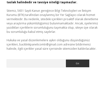
taslak halindedir ve tavsiye niteliği taşımazlar.
Sitemiz, 5651 Sayılı Kanun gereğince Bilgi Teknolojileri ve İletişim
Kurumu (BTK) tarafından onaylanmış bir Yer Sağlayıcı olarak hizmet
vermektedir. Bu nedenle, sitedeki içerikleri proaktif olarak denetleme
veya araştırma yükümlülüğümüz bulunmamaktadır. Ancak, üyelerimiz
yazdıkları içeriklerin sorumluluğunu taşımakta olup, siteye üye olarak
bu sorumluluğu kabul etmiş sayılırlar.
Hukuka ve yasal düzenlemelere aykırı olduğunu düşündüğünüz
içerikleri,
backlinkpanelicomtr@gmail.com
adresine bildirmeniz
halinde, ilgili içerikler yasal süre içerisinde sitemizden kaldırılacaktır.
Arama
lexbett.net/
betexper.xyz