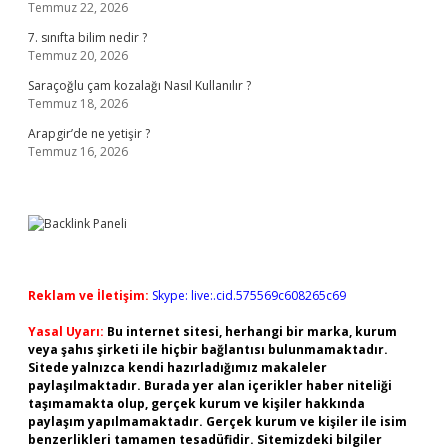
Temmuz 22, 2026
7. sınıfta bilim nedir ?
Temmuz 20, 2026
Saraçoğlu çam kozalağı Nasıl Kullanılır ?
Temmuz 18, 2026
Arapgir’de ne yetişir ?
Temmuz 16, 2026
Reklam ve İletişim:
Skype: live:.cid.575569c608265c69
Yasal Uyarı:
Bu internet sitesi, herhangi bir marka, kurum
veya şahıs şirketi ile hiçbir bağlantısı bulunmamaktadır.
Sitede yalnızca kendi hazırladığımız makaleler
paylaşılmaktadır. Burada yer alan içerikler haber niteliği
taşımamakta olup, gerçek kurum ve kişiler hakkında
paylaşım yapılmamaktadır. Gerçek kurum ve kişiler ile isim
benzerlikleri tamamen tesadüfidir. Sitemizdeki bilgiler