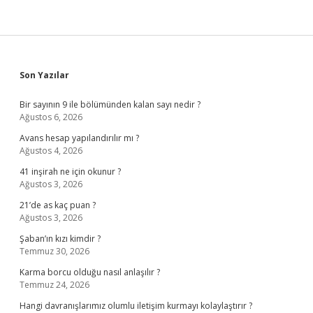
Sidebar
Son Yazılar
Bir sayının 9 ile bölümünden kalan sayı nedir ?
Ağustos 6, 2026
Avans hesap yapılandırılır mı ?
Ağustos 4, 2026
41 inşirah ne için okunur ?
Ağustos 3, 2026
21’de as kaç puan ?
Ağustos 3, 2026
Şaban’ın kızı kimdir ?
Temmuz 30, 2026
Karma borcu olduğu nasıl anlaşılır ?
Temmuz 24, 2026
Hangi davranışlarımız olumlu iletişim kurmayı kolaylaştırır ?